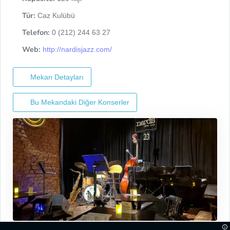
Tür:
Caz Kulübü
Telefon:
0 (212) 244 63 27
Web:
http://nardisjazz.com/
Mekan Detayları
Bu Mekandaki Diğer Konserler