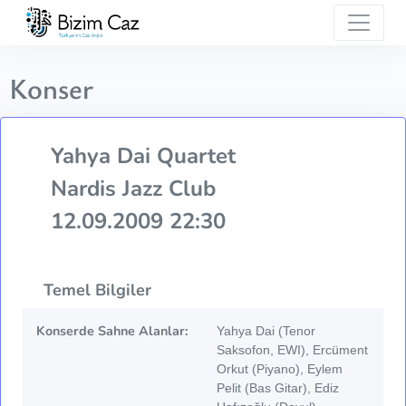
Konser
Yahya Dai Quartet
Nardis Jazz Club
12.09.2009 22:30
Temel Bilgiler
Konserde Sahne Alanlar:
Yahya Dai (Tenor
Saksofon, EWI), Ercüment
Orkut (Piyano), Eylem
Pelit (Bas Gitar), Ediz