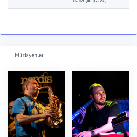
Hafızoğlu (Davul)
Müzisyenler