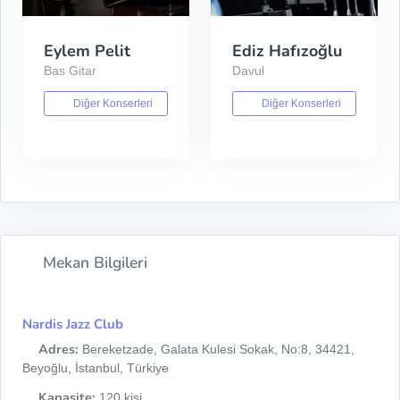
Eylem Pelit
Ediz Hafızoğlu
Bas Gitar
Davul
Diğer Konserleri
Diğer Konserleri
Mekan Bilgileri
Nardis Jazz Club
Adres:
Bereketzade, Galata Kulesi Sokak, No:8, 34421,
Beyoğlu, İstanbul, Türkiye
Kapasite:
120 kişi