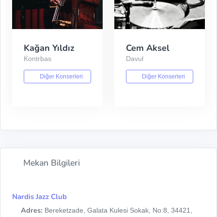
Kağan Yıldız
Cem Aksel
Kontrbas
Davul
Diğer Konserleri
Diğer Konserleri
Mekan Bilgileri
Nardis Jazz Club
Adres:
Bereketzade, Galata Kulesi Sokak, No:8, 34421,