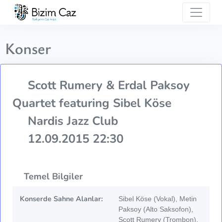
Konser
Scott Rumery & Erdal Paksoy
Quartet featuring Sibel Köse
Nardis Jazz Club
12.09.2015 22:30
Temel Bilgiler
Konserde Sahne Alanlar:
Sibel Köse (Vokal), Metin
Paksoy (Alto Saksofon),
Scott Rumery (Trombon),