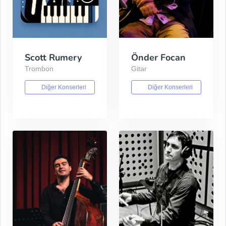
Scott Rumery
Önder Focan
Trombon
Gitar
Diğer Konserleri
Diğer Konserleri