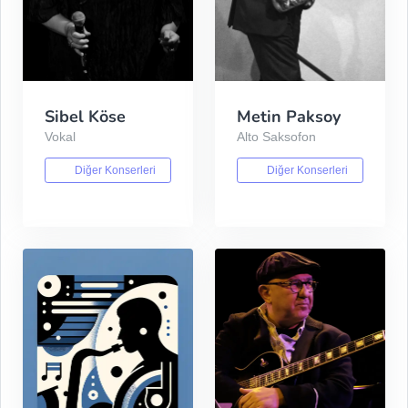
Sibel Köse
Metin Paksoy
Vokal
Alto Saksofon
Diğer Konserleri
Diğer Konserleri