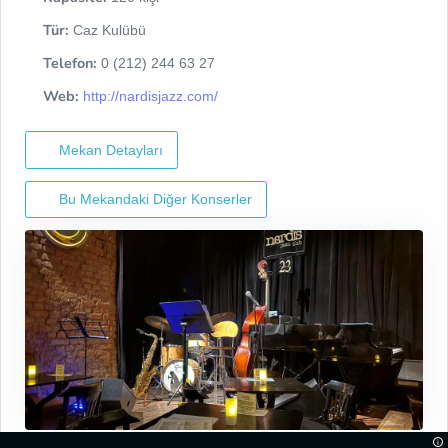
Tür:
Caz Kulübü
Telefon:
0 (212) 244 63 27
Web:
http://nardisjazz.com/
Mekan Detayları
Bu Mekandaki Diğer Konserler