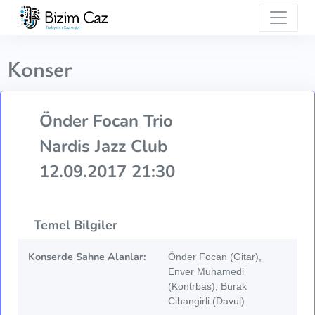
Konser
Önder Focan Trio
Nardis Jazz Club
12.09.2017 21:30
Temel Bilgiler
Konserde Sahne Alanlar:
Önder Focan (Gitar),
Enver Muhamedi
(Kontrbas), Burak
Cihangirli (Davul)