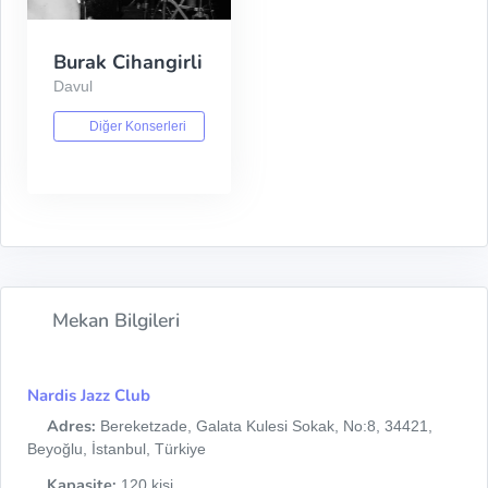
Burak Cihangirli
Davul
Diğer Konserleri
Mekan Bilgileri
Nardis Jazz Club
Adres:
Bereketzade, Galata Kulesi Sokak, No:8, 34421,
Beyoğlu, İstanbul, Türkiye
Kapasite:
120 kişi