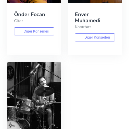
Önder Focan
Enver
Muhamedi
Gitar
Kontrbas
Diğer Konserleri
Diğer Konserleri