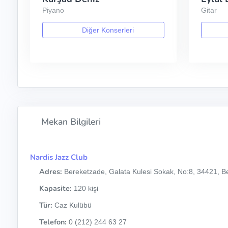
Piyano
Gitar
Diğer Konserleri
Mekan Bilgileri
Nardis Jazz Club
Adres:
Bereketzade, Galata Kulesi Sokak, No:8, 34421, Be
Kapasite:
120 kişi
Tür:
Caz Kulübü
Telefon:
0 (212) 244 63 27