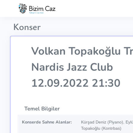
Konser
Volkan Topakoğlu Tr
Nardis Jazz Club
12.09.2022 21:30
Temel Bilgiler
Konserde Sahne Alanlar:
Kürşad Deniz (Piyano), Eylül
Topakoğlu (Kontrbas)