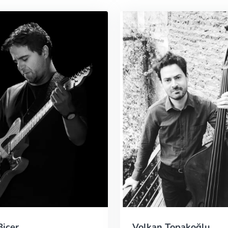
Biçer
Volkan Topakoğlu