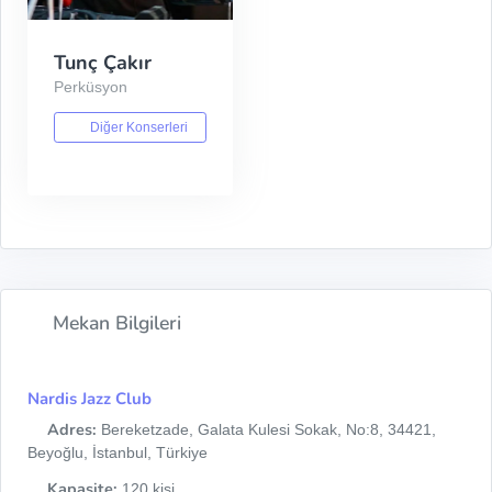
Tunç Çakır
Perküsyon
Diğer Konserleri
Mekan Bilgileri
Nardis Jazz Club
Adres:
Bereketzade, Galata Kulesi Sokak, No:8, 34421,
Beyoğlu, İstanbul, Türkiye
Kapasite:
120 kişi