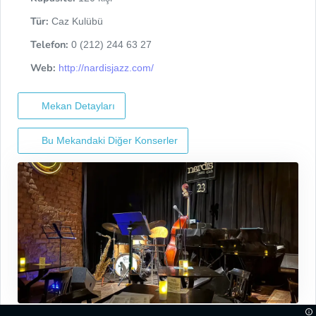
Tür:
Caz Kulübü
Telefon:
0 (212) 244 63 27
Web:
http://nardisjazz.com/
Mekan Detayları
Bu Mekandaki Diğer Konserler