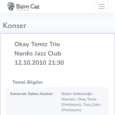
Konser
Okay Temiz Trio
Nardis Jazz Club
12.10.2010 21:30
Temel Bilgiler
Konserde Sahne Alanlar:
Nedim Nalbantoğlu
(Keman), Okay Temiz
(Perküsyon), Tunç Çakır
(Perküsyon)