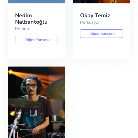
Nedim
Okay Temiz
Nalbantoğlu
Perküsyon
Keman
Diğer Konserleri
Diğer Konserleri