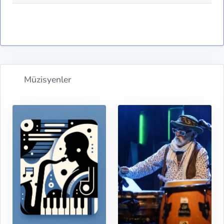
Müzisyenler