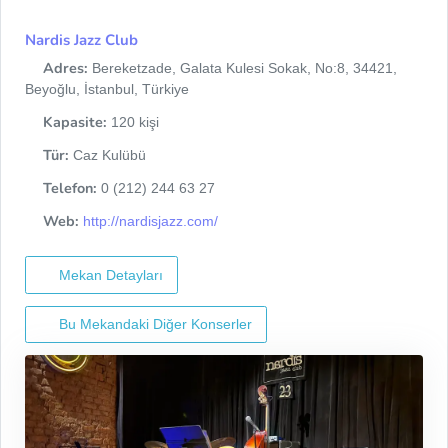
Nardis Jazz Club
Adres:
Bereketzade, Galata Kulesi Sokak, No:8, 34421,
Beyoğlu, İstanbul, Türkiye
Kapasite:
120 kişi
Tür:
Caz Kulübü
Telefon:
0 (212) 244 63 27
Web:
http://nardisjazz.com/
Mekan Detayları
Bu Mekandaki Diğer Konserler