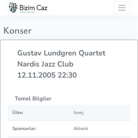
Konser
Gustav Lundgren Quartet
Nardis Jazz Club
12.11.2005 22:30
Temel Bilgiler
Ülke:
İsveç
Sponsorlar:
Akbank