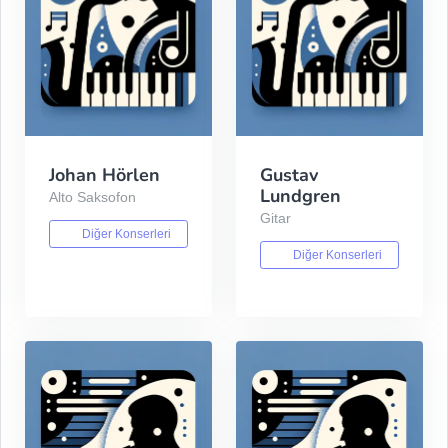
Johan Hörlen
Gustav
Lundgren
Alto Saksofon
Gitar
Diğer Konserleri
Diğer Konserleri