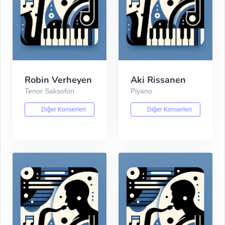
Robin Verheyen
Aki Rissanen
Tenor Saksofon
Piyano
Diğer Konserleri
Diğer Konserleri