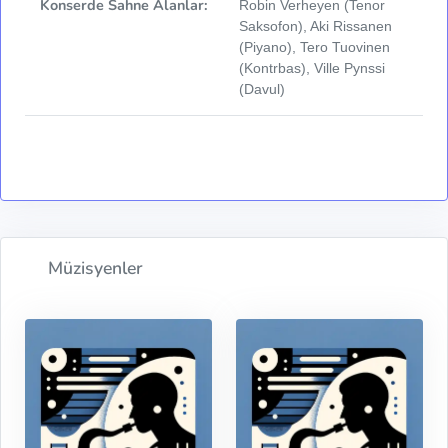
Konserde Sahne Alanlar:
Robin Verheyen (Tenor
Saksofon), Aki Rissanen
(Piyano), Tero Tuovinen
(Kontrbas), Ville Pynssi
(Davul)
Müzisyenler