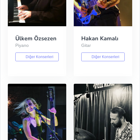
Ülkem Özsezen
Hakan Kamalı
Piyano
Gitar
Diğer Konserleri
Diğer Konserleri