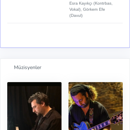
Esra Kayıkçı (Kontrbas,
Vokal), Görkem Efe
(Davul)
Müzisyenler