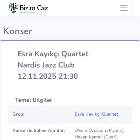
Konser
Esra Kayıkçı Quartet
Nardis Jazz Club
12.11.2025 21:30
Temel Bilgiler
Grup:
Esra Kayıkçı Quartet
Konserde Sahne Alanlar:
Ülkem Özsezen (Piyano),
Hakan Kamalı (Gitar),