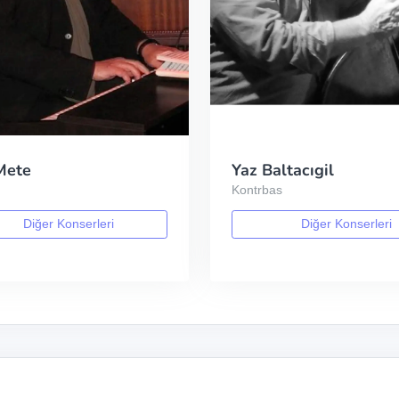
Mete
Yaz Baltacıgil
Kontrbas
Diğer Konserleri
Diğer Konserleri