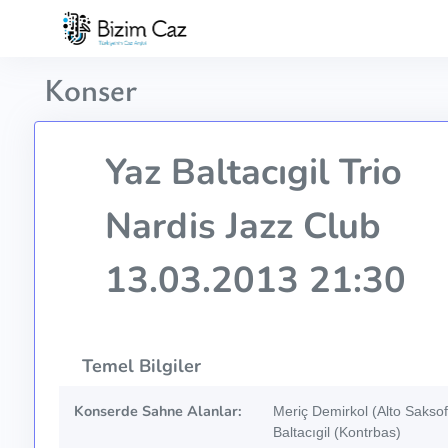
Konser
Yaz Baltacıgil Trio
Nardis Jazz Club
13.03.2013 21:30
Temel Bilgiler
Konserde Sahne Alanlar:
Meriç Demirkol (Alto Sakso
Baltacıgil (Kontrbas)