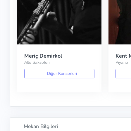
Meriç Demirkol
Kent 
Alto Saksofon
Piyano
Diğer Konserleri
Mekan Bilgileri