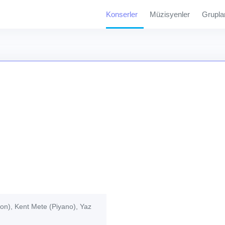
Konserler
Müzisyenler
Grupla
fon), Kent Mete (Piyano), Yaz