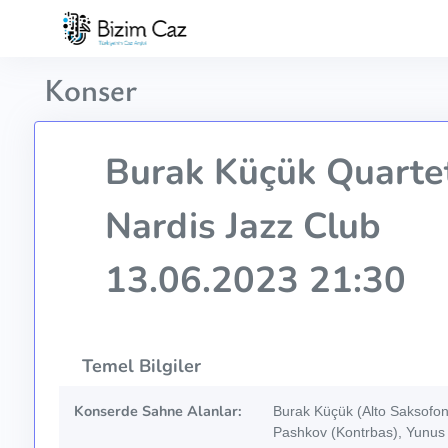
Konser
Burak Küçük Quarte
Nardis Jazz Club
13.06.2023 21:30
Temel Bilgiler
Konserde Sahne Alanlar:
Burak Küçük (Alto Saksofon
Pashkov (Kontrbas), Yunus 