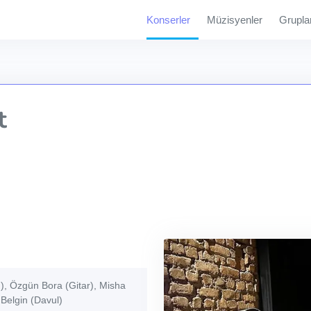
Konserler
Müzisyenler
Grupla
t
), Özgün Bora (Gitar), Misha
Belgin (Davul)