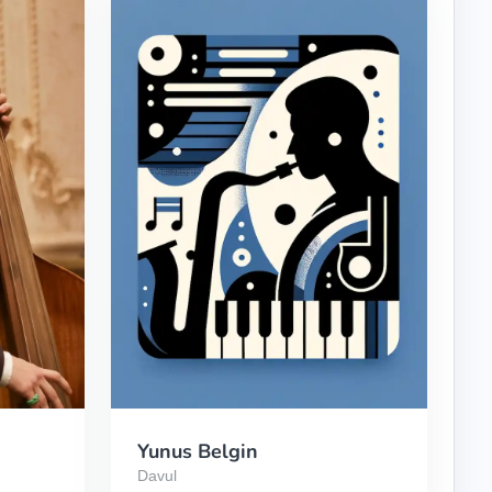
Yunus Belgin
Davul