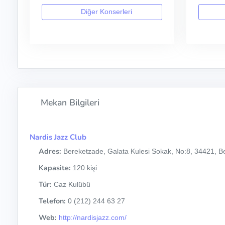
Diğer Konserleri
Mekan Bilgileri
Nardis Jazz Club
Adres:
Bereketzade, Galata Kulesi Sokak, No:8, 34421, Be
Kapasite:
120 kişi
Tür:
Caz Kulübü
Telefon:
0 (212) 244 63 27
Web:
http://nardisjazz.com/