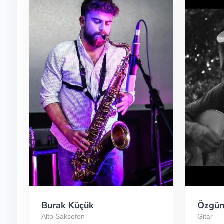
Burak Küçük
Özgün
Alto Saksofon
Gitar