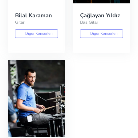
Bilal Karaman
Çağlayan Yıldız
Gitar
Bas Gitar
Diğer Konserleri
Diğer Konserleri