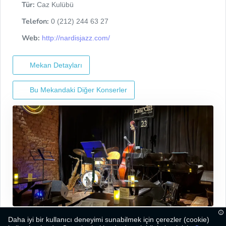
Tür:
Caz Kulübü
Telefon:
0 (212) 244 63 27
Web:
http://nardisjazz.com/
Mekan Detayları
Bu Mekandaki Diğer Konserler
Daha iyi bir kullanıcı deneyimi sunabilmek için çerezler (cookie)