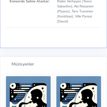
Konserde Sahne Alanlar:
Robin Verheyen (Tenor
Saksofon), Aki Rissanen
(Piyano), Tero Tuovinen
(Kontrbas), Ville Pynssi
(Davul)
Müzisyenler