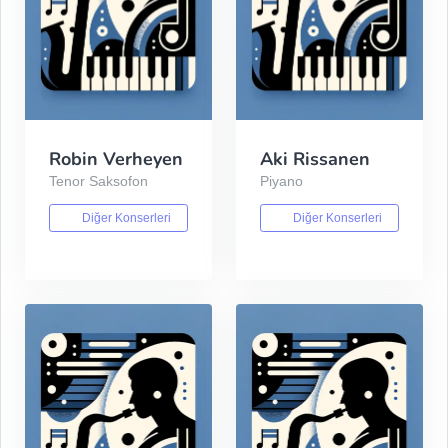
Robin Verheyen
Aki Rissanen
Tenor Saksofon
Piyano
Diğer Konserleri
Diğer Konserleri