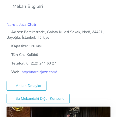
Mekan Bilgileri
Nardis Jazz Club
Adres:
Bereketzade, Galata Kulesi Sokak, No:8, 34421,
Beyoğlu, İstanbul, Türkiye
Kapasite:
120 kişi
Tür:
Caz Kulübü
Telefon:
0 (212) 244 63 27
Web:
http://nardisjazz.com/
Mekan Detayları
Bu Mekandaki Diğer Konserler