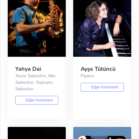
Yahya Dai
Ayşe Tütüncü
Tenor Saksofon, Alto
Piyano
Saksofon, Soprano
Diğer Konserleri
Saksofon
Diğer Konserleri