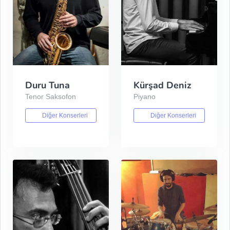
Duru Tuna
Kürşad Deniz
Tenor Saksofon
Piyano
Diğer Konserleri
Diğer Konserleri