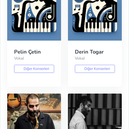
Pelin Çetin
Derin Togar
Vokal
Vokal
Diğer Konserleri
Diğer Konserleri