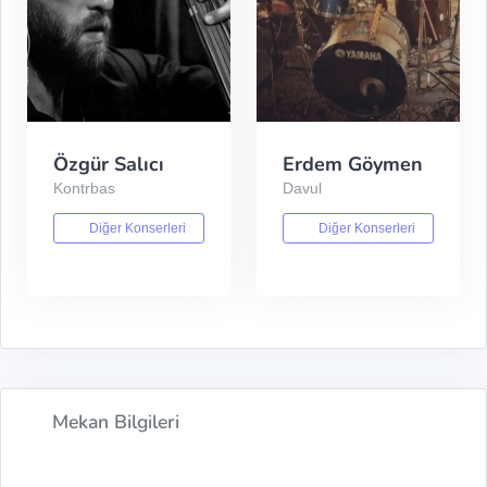
Özgür Salıcı
Erdem Göymen
Kontrbas
Davul
Diğer Konserleri
Diğer Konserleri
Mekan Bilgileri