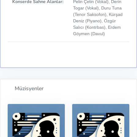
Konserde Sahne Alanlar:
Pelin Çetin (Vokal), Derin
Togar (Vokal), Duru Tuna
(Tenor Saksofon), Kürşad
Deniz (Piyano), Özgür
Salıcı (Kontrbas), Erdem
Göymen (Davul)
Müzisyenler