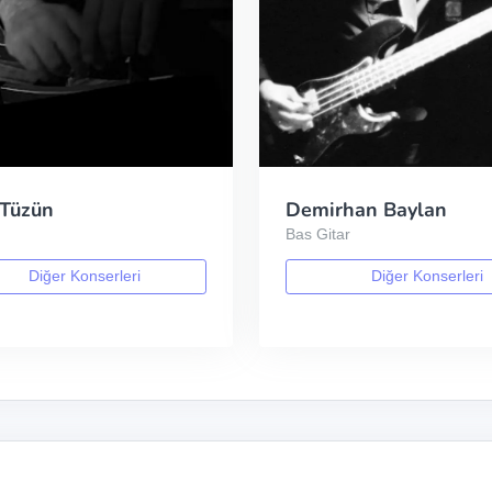
 Tüzün
Demirhan Baylan
Bas Gitar
Diğer Konserleri
Diğer Konserleri