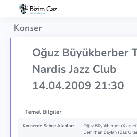
Konser
Oğuz Büyükberber T
Nardis Jazz Club
14.04.2009 21:30
Temel Bilgiler
Konserde Sahne Alanlar:
Oğuz Büyükberber (Klarnet)
Demirhan Baylan (Bas Gita