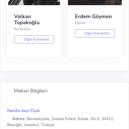
Volkan
Erdem Göymen
Topakoğlu
Davul
Kontrbas
Diğer Konserleri
Diğer Konserleri
Mekan Bilgileri
Nardis Jazz Club
Adres:
Bereketzade, Galata Kulesi Sokak, No:8, 34421,
Beyoğlu, İstanbul, Türkiye