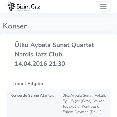
Konser
Ülkü Aybala Sunat Quartet
Nardis Jazz Club
14.04.2016 21:30
Temel Bilgiler
Konserde Sahne Alanlar:
Ülkü Aybala Sunat (Vokal),
Eylül Biçer (Gitar), Volkan
Topakoğlu (Kontrbas),
Erdem Göymen (Davul)