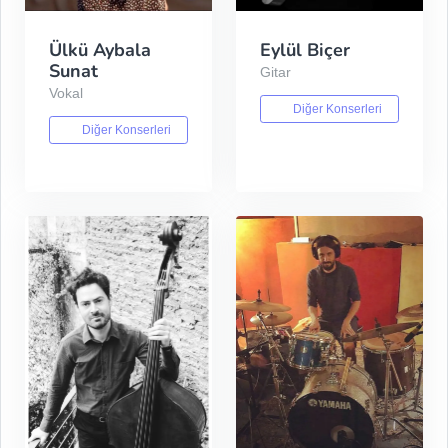
Ülkü Aybala
Eylül Biçer
Sunat
Gitar
Vokal
Diğer Konserleri
Diğer Konserleri