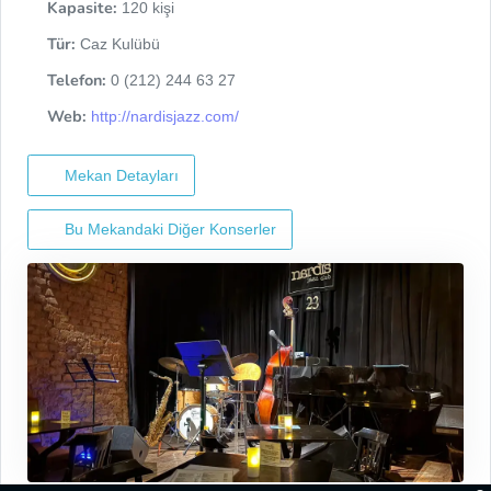
Kapasite:
120 kişi
Tür:
Caz Kulübü
Telefon:
0 (212) 244 63 27
Web:
http://nardisjazz.com/
Mekan Detayları
Bu Mekandaki Diğer Konserler