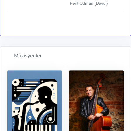
Ferit Odman (Davul)
Müzisyenler