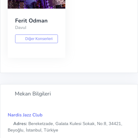
Ferit Odman
Davul
Diğer Konserleri
Mekan Bilgileri
Nardis Jazz Club
Adres:
Bereketzade, Galata Kulesi Sokak, No:8, 34421,
Beyoğlu, İstanbul, Türkiye