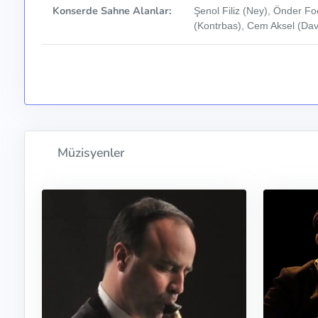
Konserde Sahne Alanlar:
Şenol Filiz (Ney), Önder Foc
(Kontrbas), Cem Aksel (Dav
Müzisyenler