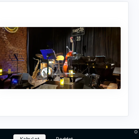
Kabul et
Reddet