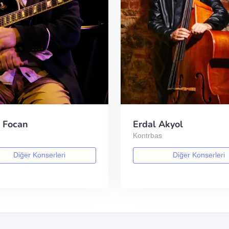
 Focan
Erdal Akyol
Kontrbas
Diğer Konserleri
Diğer Konserleri