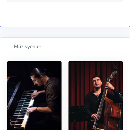
Müzisyenler