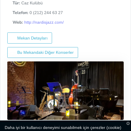
Tür:
Caz Kulübü
Telefon:
0 (212) 244 63 27
Web:
http://nardisjazz.com/
Mekan Detayları
Bu Mekandaki Diğer Konserler
Daha iyi bir kullanıcı deneyimi sunabilmek için çerezler (cookie)