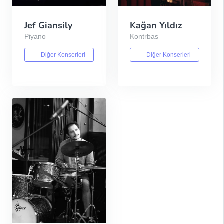
Jef Giansily
Kağan Yıldız
Piyano
Kontrbas
Diğer Konserleri
Diğer Konserleri