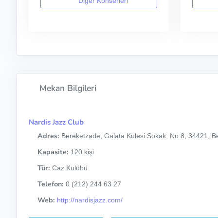
Diğer Konserleri
Mekan Bilgileri
Nardis Jazz Club
Adres:
Bereketzade, Galata Kulesi Sokak, No:8, 34421, Be
Kapasite:
120 kişi
Tür:
Caz Kulübü
Telefon:
0 (212) 244 63 27
Web:
http://nardisjazz.com/