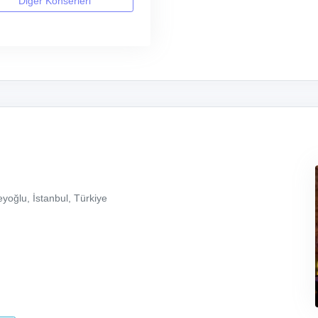
Diğer Konserleri
yoğlu, İstanbul, Türkiye