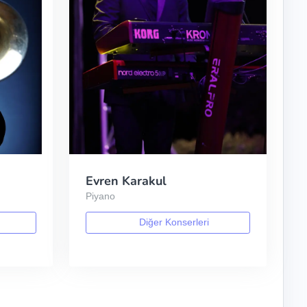
Evren Karakul
Piyano
Diğer Konserleri