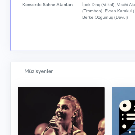
Konserde Sahne Alanlar:
İpek Dinç (Vokal), Vecihi A
(Trombon), Evren Karakul (
Berke Özgümüş (Davul)
Müzisyenler