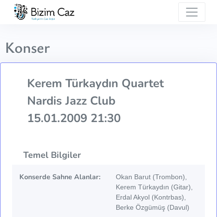
Konser
Kerem Türkaydın Quartet
Nardis Jazz Club
15.01.2009 21:30
Temel Bilgiler
Konserde Sahne Alanlar:
Okan Barut (Trombon),
Kerem Türkaydın (Gitar),
Erdal Akyol (Kontrbas),
Berke Özgümüş (Davul)