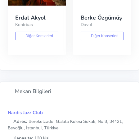
Erdal Akyol
Berke Özgümüş
Kontrbas
Davul
Diğer Konserleri
Diğer Konserleri
Mekan Bilgileri
Nardis Jazz Club
Adres:
Bereketzade, Galata Kulesi Sokak, No:8, 34421,
Beyoğlu, İstanbul, Türkiye
Kapasite:
120 kişi