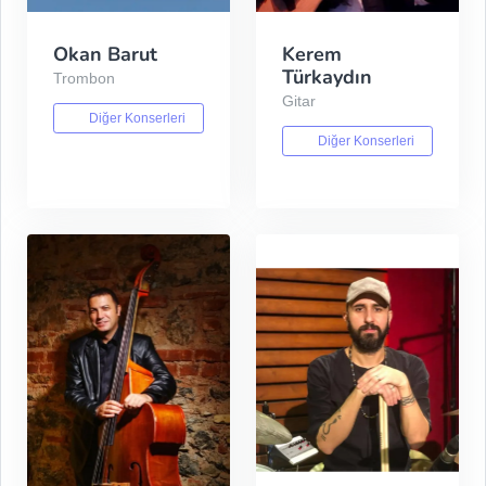
Okan Barut
Kerem
Türkaydın
Trombon
Gitar
Diğer Konserleri
Diğer Konserleri