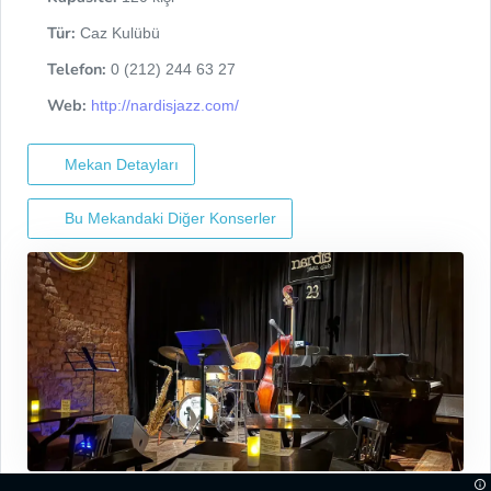
Tür:
Caz Kulübü
Telefon:
0 (212) 244 63 27
Web:
http://nardisjazz.com/
Mekan Detayları
Bu Mekandaki Diğer Konserler