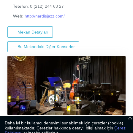
Telefon:
0 (212) 244 63 27
Web:
http://nardisjazz.com/
Mekan Detayları
Bu Mekandaki Diğer Konserler
Daha iyi bir kullanıcı deneyimi sunabilmek için çerezler (cookie)
kullanılmaktadır. Çerezler hakkında detaylı bilgi almak için
Çerez