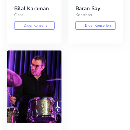
Bilal Karaman
Baran Say
Gitar
Kontrbas
Diğer Konserleri
Diğer Konserleri