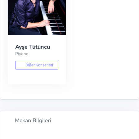
Ayşe Tütüncü
Piyano
Diğer Konserleri
Mekan Bilgileri