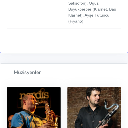
Saksofon), Oğuz
Büyükberber (Klarnet, Bas
Klarnet), Ayşe Tütüncü
(Piyano)
Müzisyenler