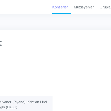
Konserler
Müzisyenler
Grupla
t
ıvaner (Piyano), Kristian Lind
ghi (Davul)