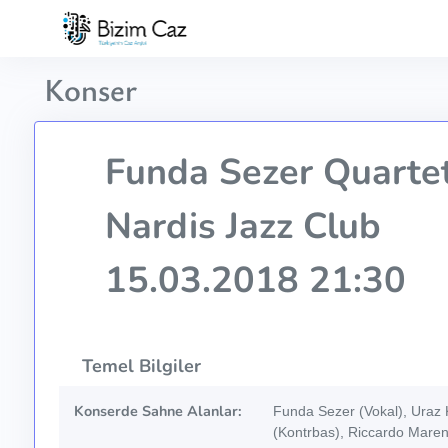
Konser
Funda Sezer Quarte
Nardis Jazz Club
15.03.2018 21:30
Temel Bilgiler
Konserde Sahne Alanlar:
Funda Sezer (Vokal), Uraz K
(Kontrbas), Riccardo Maren