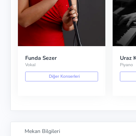
Funda Sezer
Uraz 
Vokal
Piyano
Diğer Konserleri
Mekan Bilgileri