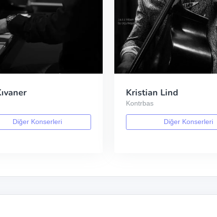
Kıvaner
Kristian Lind
Kontrbas
Diğer Konserleri
Diğer Konserleri