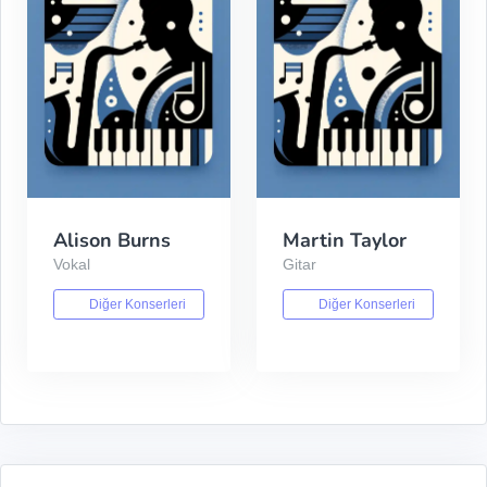
Alison Burns
Martin Taylor
Vokal
Gitar
Diğer Konserleri
Diğer Konserleri