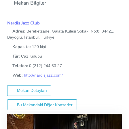
Mekan Bilgileri
Nardis Jazz Club
Adres:
Bereketzade, Galata Kulesi Sokak, No:8, 34421,
Beyoğlu, İstanbul, Türkiye
Kapasite:
120 kişi
Tür:
Caz Kulübü
Telefon:
0 (212) 244 63 27
Web:
http://nardisjazz.com/
Mekan Detayları
Bu Mekandaki Diğer Konserler