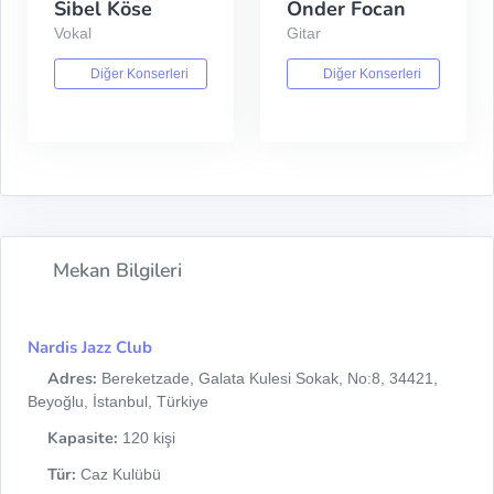
Sibel Köse
Önder Focan
Vokal
Gitar
Diğer Konserleri
Diğer Konserleri
Mekan Bilgileri
Nardis Jazz Club
Adres:
Bereketzade, Galata Kulesi Sokak, No:8, 34421,
Beyoğlu, İstanbul, Türkiye
Kapasite:
120 kişi
Tür:
Caz Kulübü