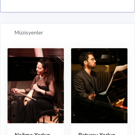
Müzisyenler