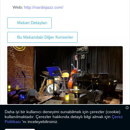
Web:
http://nardisjazz.com/
Mekan Detayları
Bu Mekandaki Diğer Konserler
Daha iyi bir kullanıcı deneyimi sunabilmek için çerezler (cookie)
kullanılmaktadır. Çerezler hakkında detaylı bilgi almak için
Çerez
Politikası
'nı inceleyebilirsiniz.