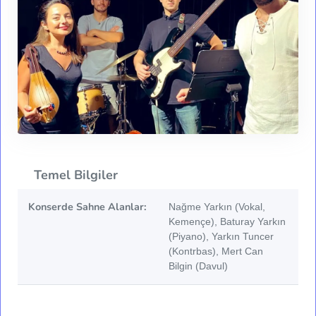
Temel Bilgiler
Konserde Sahne Alanlar:
Nağme Yarkın (Vokal,
Kemençe), Baturay Yarkın
(Piyano), Yarkın Tuncer
(Kontrbas), Mert Can
Bilgin (Davul)