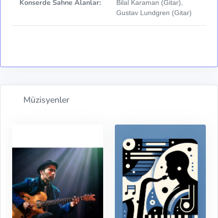
Konserde Sahne Alanlar:
Bilal Karaman (Gitar),
Gustav Lundgren (Gitar)
Müzisyenler