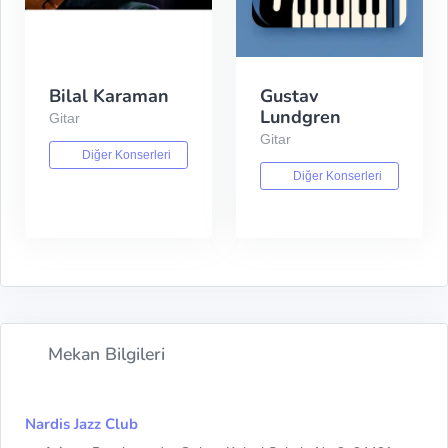
Bilal Karaman
Gustav
Lundgren
Gitar
Gitar
Diğer Konserleri
Diğer Konserleri
Mekan Bilgileri
Nardis Jazz Club