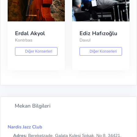
Erdal Akyol
Ediz Hafızoğlu
Kontrbas
Davul
Diğer Konserleri
Diğer Konserleri
Mekan Bilgileri
Nardis Jazz Club
Adres:
Bereketzade, Galata Kulesi Sokak, No:8, 34421,