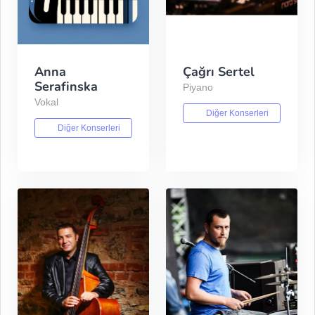
Anna
Çağrı Sertel
Serafinska
Piyano
Vokal
Diğer Konserleri
Diğer Konserleri