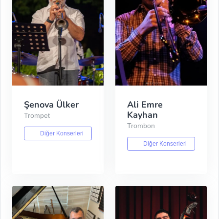
Şenova Ülker
Ali Emre
Kayhan
Trompet
Trombon
Diğer Konserleri
Diğer Konserleri