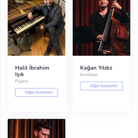
Halil İbrahim
Kağan Yıldız
Işık
Kontrbas
Piyano
Diğer Konserleri
Diğer Konserleri