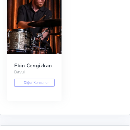
Ekin Cengizkan
Davul
Diğer Konserleri