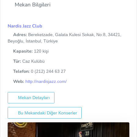
Mekan Bilgileri
Nardis Jazz Club
Adres:
Bereketzade, Galata Kulesi Sokak, No:8, 34421,
Beyoğlu, İstanbul, Türkiye
Kapasite:
120 kişi
Tür:
Caz Kulübü
Telefon:
0 (212) 244 63 27
Web:
http://nardisjazz.com/
Mekan Detayları
Bu Mekandaki Diğer Konserler