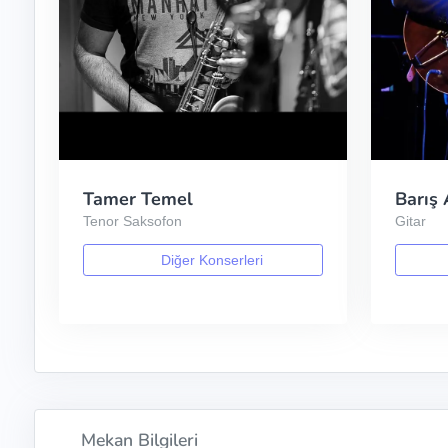
Tamer Temel
Barış 
Tenor Saksofon
Gitar
Diğer Konserleri
Mekan Bilgileri