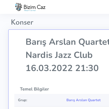
Konser
Barış Arslan Quarte
Nardis Jazz Club
16.03.2022 21:30
Temel Bilgiler
Grup:
Barış Arslan Quartet