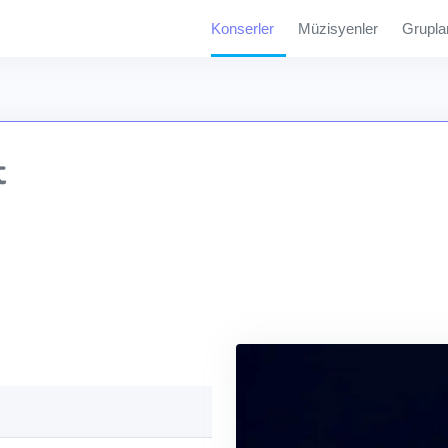
Konserler
Müzisyenler
Grupla
t