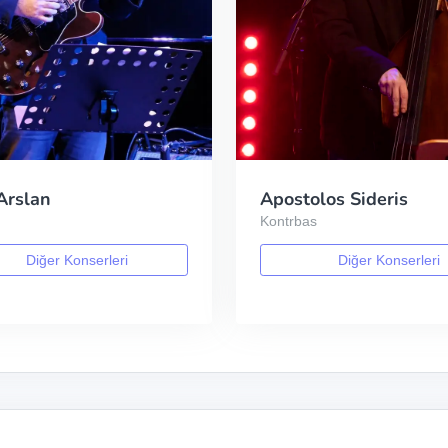
Arslan
Apostolos Sideris
Kontrbas
Diğer Konserleri
Diğer Konserleri