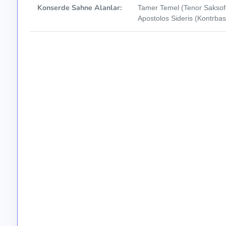
Konserde Sahne Alanlar:
Tamer Temel (Tenor Saksofon
Apostolos Sideris (Kontrbas