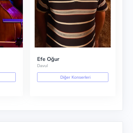
Efe Oğur
Davul
Diğer Konserleri