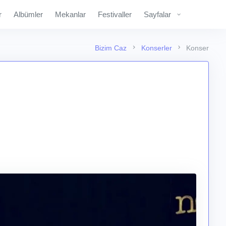
r
Albümler
Mekanlar
Festivaller
Sayfalar
Bizim Caz
Konserler
Konser