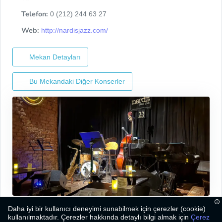
Telefon:
0 (212) 244 63 27
Web:
http://nardisjazz.com/
Mekan Detayları
Bu Mekandaki Diğer Konserler
Daha iyi bir kullanıcı deneyimi sunabilmek için çerezler (cookie)
kullanılmaktadır. Çerezler hakkında detaylı bilgi almak için
Çerez