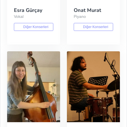
Esra Gürçay
Onat Murat
Vokal
Piyano
Diğer Konserleri
Diğer Konserleri