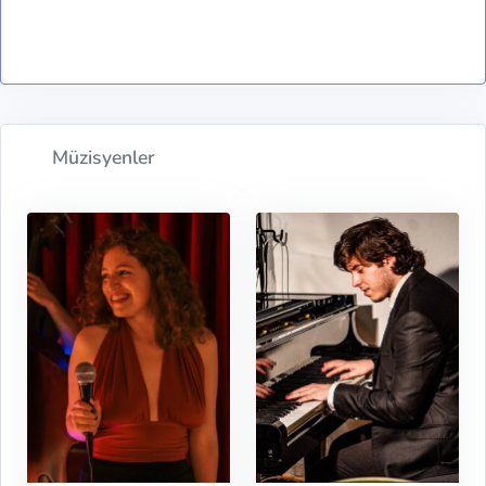
Müzisyenler