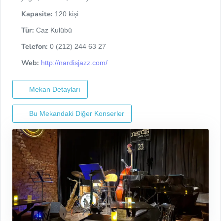
Kapasite:
120 kişi
Tür:
Caz Kulübü
Telefon:
0 (212) 244 63 27
Web:
http://nardisjazz.com/
Mekan Detayları
Bu Mekandaki Diğer Konserler