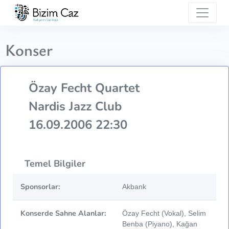
Konser
Özay Fecht Quartet
Nardis Jazz Club
16.09.2006 22:30
Temel Bilgiler
Sponsorlar:
Akbank
Konserde Sahne Alanlar:
Özay Fecht (Vokal), Selim
Benba (Piyano), Kağan