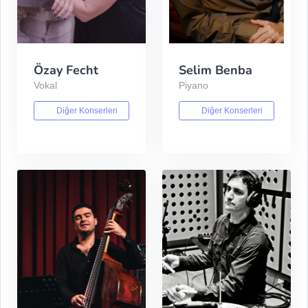
Özay Fecht
Selim Benba
Vokal
Piyano
Diğer Konserleri
Diğer Konserleri