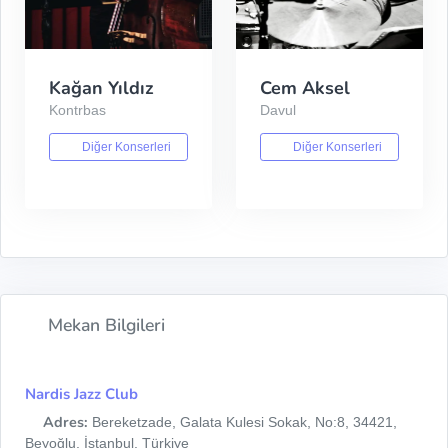
Kağan Yıldız
Cem Aksel
Kontrbas
Davul
Diğer Konserleri
Diğer Konserleri
Mekan Bilgileri
Nardis Jazz Club
Adres:
Bereketzade, Galata Kulesi Sokak, No:8, 34421,
Beyoğlu, İstanbul, Türkiye