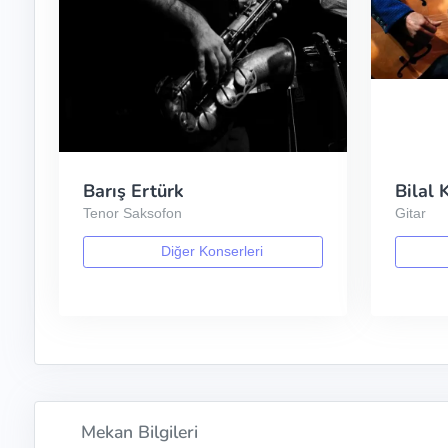
Barış Ertürk
Bilal
Tenor Saksofon
Gitar
Diğer Konserleri
Mekan Bilgileri