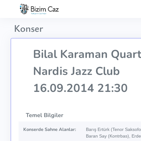
Konser
Bilal Karaman Quart
Nardis Jazz Club
16.09.2014 21:30
Temel Bilgiler
Konserde Sahne Alanlar:
Barış Ertürk (Tenor Saksofo
Baran Say (Kontrbas), Er