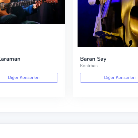
 Karaman
Baran Say
Kontrbas
Diğer Konserleri
Diğer Konserleri