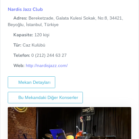
Nardis Jazz Club
Adres:
Bereketzade, Galata Kulesi Sokak, No:8, 34421,
Beyoğlu, İstanbul, Türkiye
Kapasite:
120 kişi
Tür:
Caz Kulübü
Telefon:
0 (212) 244 63 27
Web:
http://nardisjazz.com/
Mekan Detayları
Bu Mekandaki Diğer Konserler