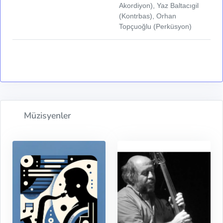
Akordiyon), Yaz Baltacıgil
(Kontrbas), Orhan
Topçuoğlu (Perküsyon)
Müzisyenler