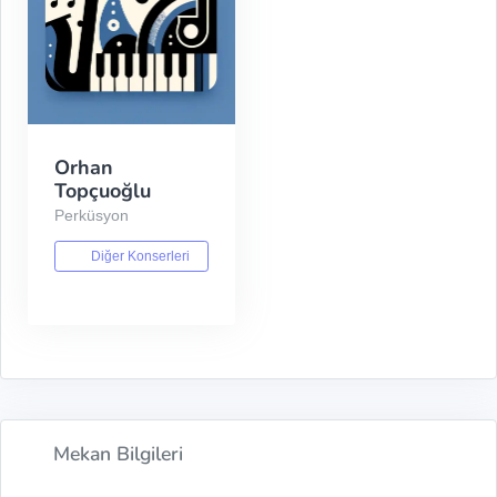
Orhan
Topçuoğlu
Perküsyon
Diğer Konserleri
Mekan Bilgileri