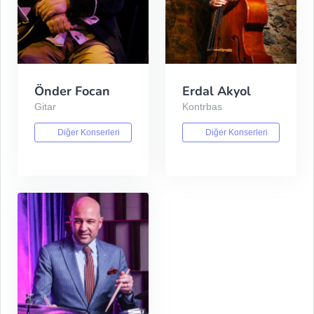
Önder Focan
Erdal Akyol
Gitar
Kontrbas
Diğer Konserleri
Diğer Konserleri