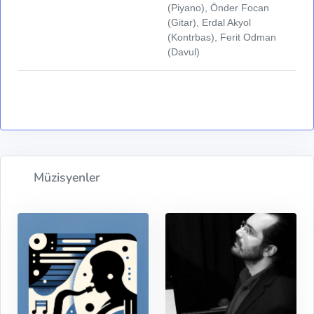
(Piyano), Önder Focan
(Gitar), Erdal Akyol
(Kontrbas), Ferit Odman
(Davul)
Müzisyenler