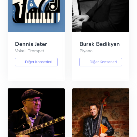
Dennis Jeter
Burak Bedikyan
Vokal, Trompet
Piyano
Diğer Konserleri
Diğer Konserleri