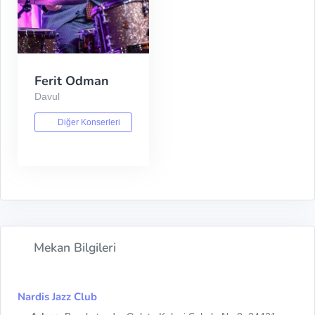
Ferit Odman
Davul
Diğer Konserleri
Mekan Bilgileri
Nardis Jazz Club