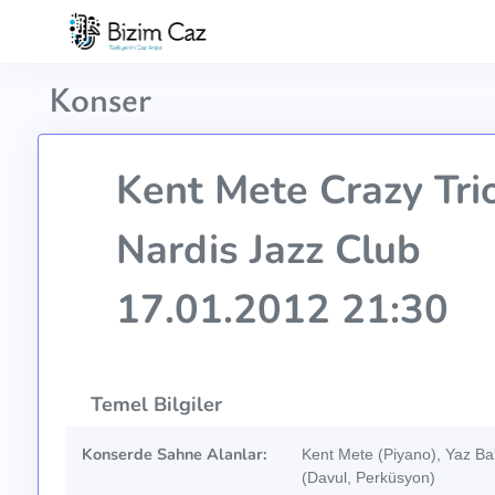
Konser
Kent Mete Crazy Tri
Nardis Jazz Club
17.01.2012 21:30
Temel Bilgiler
Konserde Sahne Alanlar:
Kent Mete (Piyano), Yaz Balt
(Davul, Perküsyon)