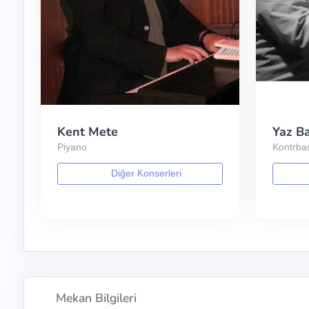
Kent Mete
Yaz Ba
Piyano
Kontrba
Diğer Konserleri
Mekan Bilgileri