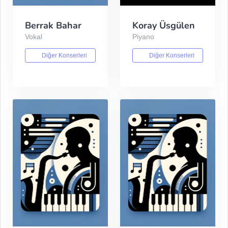
Berrak Bahar
Koray Üsgülen
Vokal
Piyano
Diğer Konserleri
Diğer Konserleri