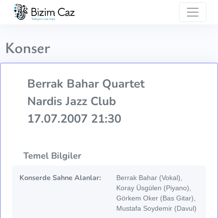
Konser
Berrak Bahar Quartet
Nardis Jazz Club
17.07.2007 21:30
Temel Bilgiler
Konserde Sahne Alanlar:
Berrak Bahar (Vokal),
Koray Üsgülen (Piyano),
Görkem Oker (Bas Gitar),
Mustafa Soydemir (Davul)