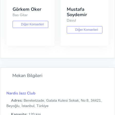
Görkem Oker
Mustafa
Soydemir
Bas Gitar
Davul
Diğer Konserleri
Diğer Konserleri
Mekan Bilgileri
Nardis Jazz Club
Adres:
Bereketzade, Galata Kulesi Sokak, No:8, 34421,
Beyoğlu, İstanbul, Türkiye
Kapasite:
120 kişi