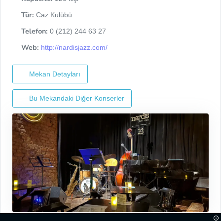
Tür:
Caz Kulübü
Telefon:
0 (212) 244 63 27
Web:
http://nardisjazz.com/
Mekan Detayları
Bu Mekandaki Diğer Konserler