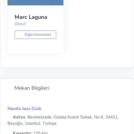
Marc Laguna
Davul
Diğer Konserleri
Mekan Bilgileri
Nardis Jazz Club
Adres:
Bereketzade, Galata Kulesi Sokak, No:8, 34421,
Beyoğlu, İstanbul, Türkiye
Kapasite:
120 kişi