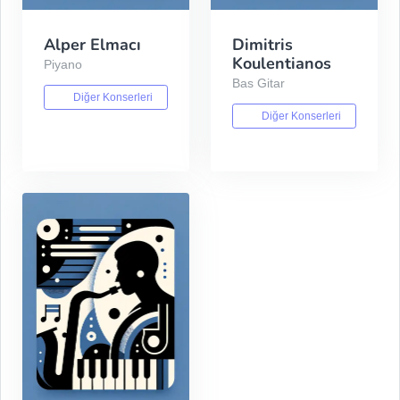
Alper Elmacı
Dimitris
Koulentianos
Piyano
Bas Gitar
Diğer Konserleri
Diğer Konserleri