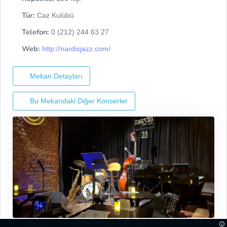
Tür:
Caz Kulübü
Telefon:
0 (212) 244 63 27
Web:
http://nardisjazz.com/
Mekan Detayları
Bu Mekandaki Diğer Konserler