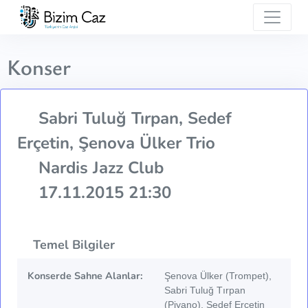
Konser
Sabri Tuluğ Tırpan, Sedef
Erçetin, Şenova Ülker Trio
Nardis Jazz Club
17.11.2015 21:30
Temel Bilgiler
Konserde Sahne Alanlar:
Şenova Ülker (Trompet),
Sabri Tuluğ Tırpan
(Piyano), Sedef Erçetin