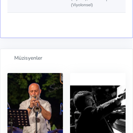
(Viyolonsel)
Müzisyenler