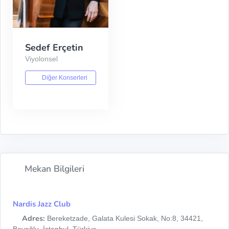
Sedef Erçetin
Viyolonsel
Diğer Konserleri
Mekan Bilgileri
Nardis Jazz Club
Adres:
Bereketzade, Galata Kulesi Sokak, No:8, 34421,