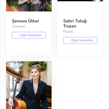
Şenova Ülker
Sabri Tuluğ
Tırpan
Trompet
Piyano
Diğer Konserleri
Diğer Konserleri