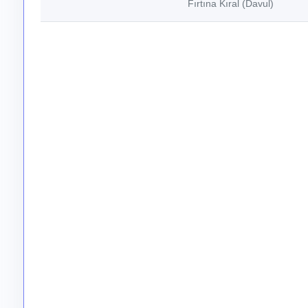
Fırtına Kıral (Davul)