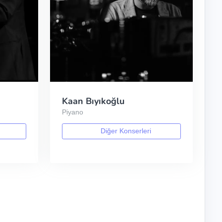
Kaan Bıyıkoğlu
Piyano
Diğer Konserleri