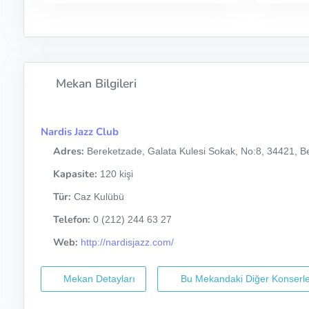
Mekan Bilgileri
Nardis Jazz Club
Adres:
Bereketzade, Galata Kulesi Sokak, No:8, 34421, Be
Kapasite:
120 kişi
Tür:
Caz Kulübü
Telefon:
0 (212) 244 63 27
Web:
http://nardisjazz.com/
Mekan Detayları
Bu Mekandaki Diğer Konserle