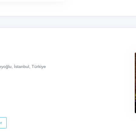
yoğlu, İstanbul, Türkiye
r