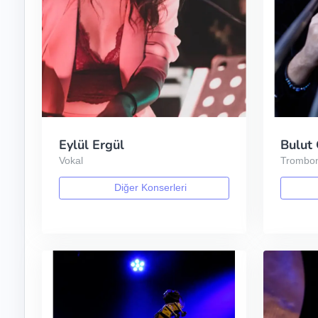
Eylül Ergül
Bulut
Vokal
Trombo
Diğer Konserleri