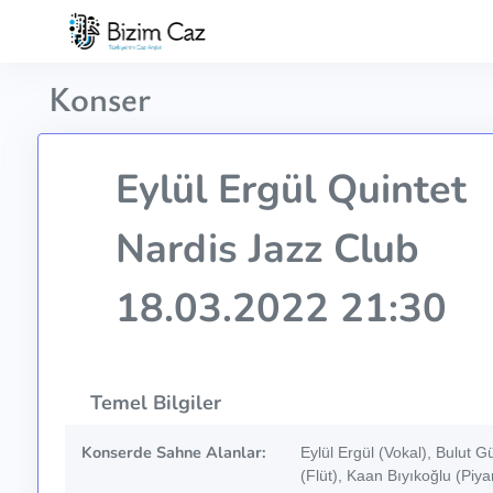
Konser
Eylül Ergül Quintet
Nardis Jazz Club
18.03.2022 21:30
Temel Bilgiler
Konserde Sahne Alanlar:
Eylül Ergül (Vokal), Bulut 
(Flüt), Kaan Bıyıkoğlu (Piy