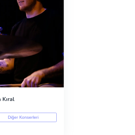
a Kıral
Diğer Konserleri