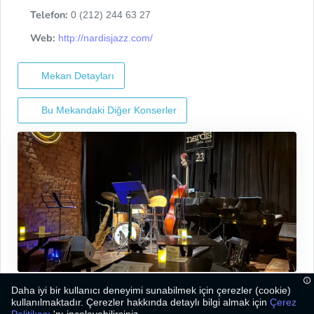
Telefon:
0 (212) 244 63 27
Web:
http://nardisjazz.com/
Mekan Detayları
Bu Mekandaki Diğer Konserler
Daha iyi bir kullanıcı deneyimi sunabilmek için çerezler (cookie)
kullanılmaktadır. Çerezler hakkında detaylı bilgi almak için
Çerez