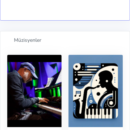
Müzisyenler