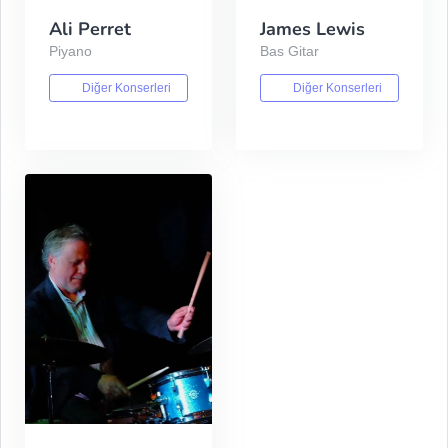
Ali Perret
James Lewis
Piyano
Bas Gitar
Diğer Konserleri
Diğer Konserleri