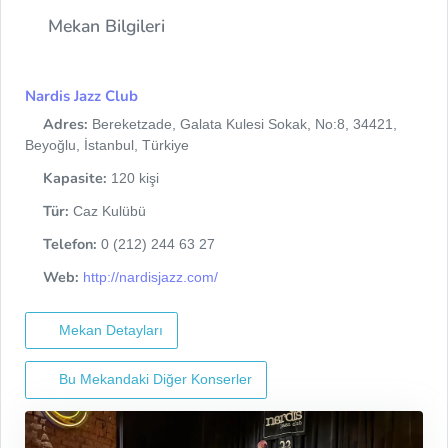
Mekan Bilgileri
Nardis Jazz Club
Adres:
Bereketzade, Galata Kulesi Sokak, No:8, 34421,
Beyoğlu, İstanbul, Türkiye
Kapasite:
120 kişi
Tür:
Caz Kulübü
Telefon:
0 (212) 244 63 27
Web:
http://nardisjazz.com/
Mekan Detayları
Bu Mekandaki Diğer Konserler