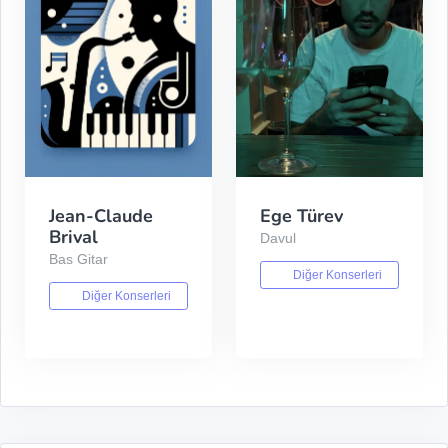
Jean-Claude
Ege Türev
Brival
Davul
Bas Gitar
Diğer Konserleri
Diğer Konserleri