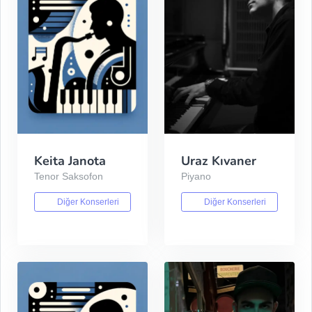
Keita Janota
Uraz Kıvaner
Tenor Saksofon
Piyano
Diğer Konserleri
Diğer Konserleri