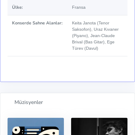
Ülke:
Fransa
Konserde Sahne Alanlar:
Keita Janota (Tenor
Saksofon), Uraz Kıvaner
(Piyano), Jean-Claude
Brival (Bas Gitar), Ege
Türev (Davul)
Müzisyenler