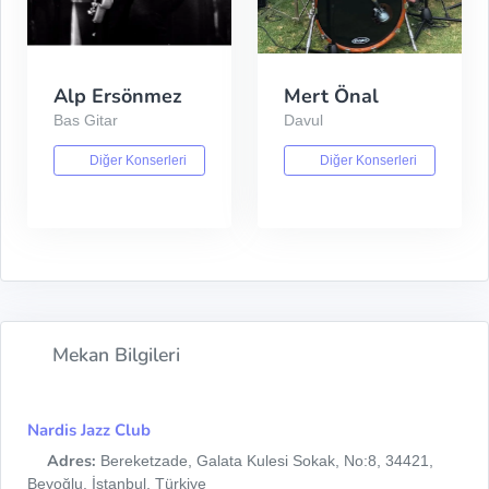
Alp Ersönmez
Mert Önal
Bas Gitar
Davul
Diğer Konserleri
Diğer Konserleri
Mekan Bilgileri
Nardis Jazz Club
Adres:
Bereketzade, Galata Kulesi Sokak, No:8, 34421,
Beyoğlu, İstanbul, Türkiye