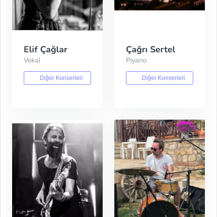
Elif Çağlar
Çağrı Sertel
Vokal
Piyano
Diğer Konserleri
Diğer Konserleri