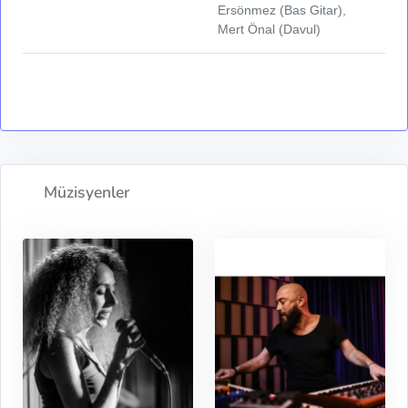
Ersönmez (Bas Gitar),
Mert Önal (Davul)
Müzisyenler