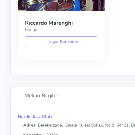
Riccardo Marenghi
Bongo
Diğer Konserleri
Mekan Bilgileri
Nardis Jazz Club
Adres:
Bereketzade, Galata Kulesi Sokak, No:8, 34421, Be
Kapasite:
120 kişi