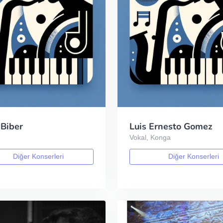
 Biber
Luis Ernesto Gomez
Vokal, Konga
Diğer Konserleri
Diğer Konserleri