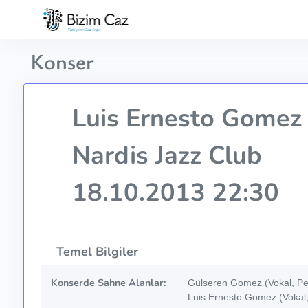
Konser
Luis Ernesto Gome
Nardis Jazz Club
18.10.2013 22:30
Temel Bilgiler
Konserde Sahne Alanlar:
Gülseren Gomez (Vokal, Per
Luis Ernesto Gomez (Vokal,