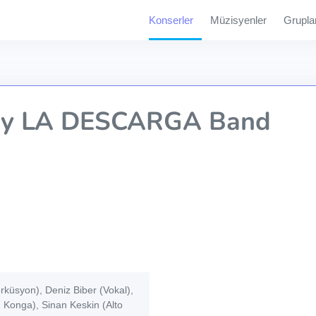
Konserler
Müzisyenler
Grupla
z y LA DESCARGA Band
küsyon), Deniz Biber (Vokal),
 Konga), Sinan Keskin (Alto