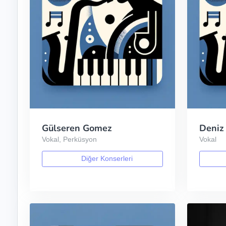
Gülseren Gomez
Deniz
Vokal, Perküsyon
Vokal
Diğer Konserleri