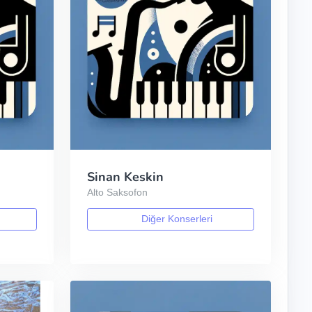
Sinan Keskin
Alto Saksofon
Diğer Konserleri