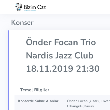
Konser
Önder Focan Trio
Nardis Jazz Club
18.11.2019 21:30
Temel Bilgiler
Konserde Sahne Alanlar:
Önder Focan (Gitar), Enve
Cihangirli (Davul)