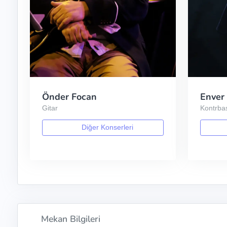
Önder Focan
Enver
Gitar
Kontrba
Diğer Konserleri
Mekan Bilgileri