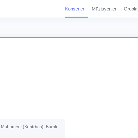
Konserler
Müzisyenler
Grupla
r Muhamedi (Kontrbas), Burak