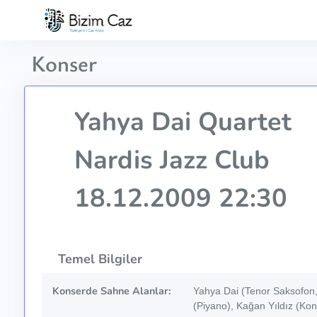
Konser
Yahya Dai Quartet
Nardis Jazz Club
18.12.2009 22:30
Temel Bilgiler
Konserde Sahne Alanlar:
Yahya Dai (Tenor Saksofon
(Piyano), Kağan Yıldız (Kon