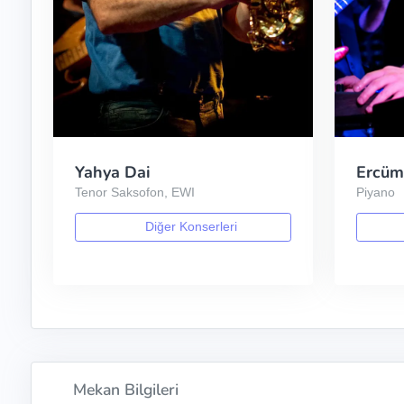
Yahya Dai
Ercüm
Tenor Saksofon, EWI
Piyano
Diğer Konserleri
Mekan Bilgileri