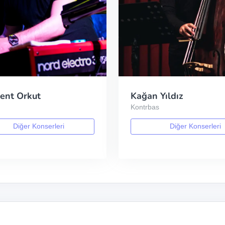
ent Orkut
Kağan Yıldız
Kontrbas
Diğer Konserleri
Diğer Konserleri