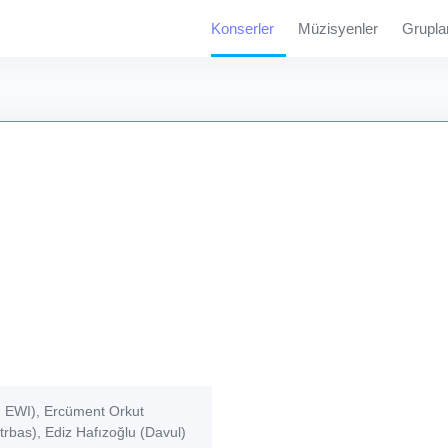
Konserler
Müzisyenler
Grupla
, EWI), Ercüment Orkut
trbas), Ediz Hafızoğlu (Davul)