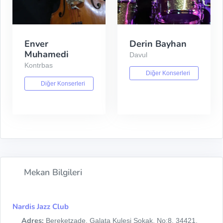
Enver
Derin Bayhan
Muhamedi
Davul
Kontrbas
Diğer Konserleri
Diğer Konserleri
Mekan Bilgileri
Nardis Jazz Club
Adres:
Bereketzade, Galata Kulesi Sokak, No:8, 34421,