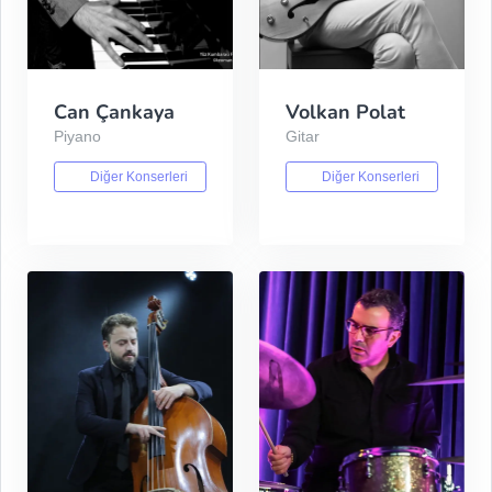
Can Çankaya
Volkan Polat
Piyano
Gitar
Diğer Konserleri
Diğer Konserleri