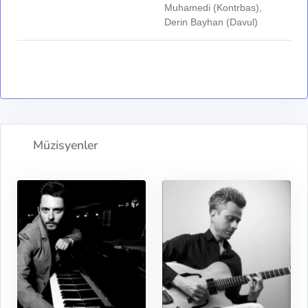
Muhamedi (Kontrbas),
Derin Bayhan (Davul)
Müzisyenler