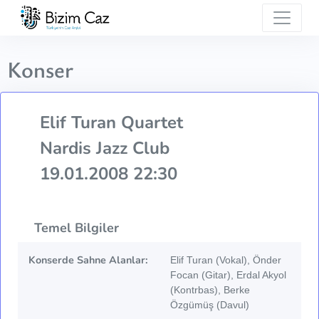
Konser
Elif Turan Quartet
Nardis Jazz Club
19.01.2008 22:30
Temel Bilgiler
Konserde Sahne Alanlar:
Elif Turan (Vokal), Önder
Focan (Gitar), Erdal Akyol
(Kontrbas), Berke
Özgümüş (Davul)