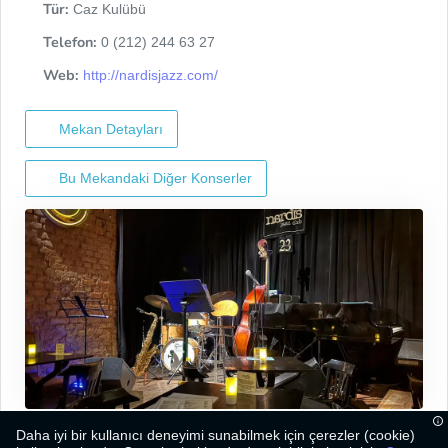
Tür:
Caz Kulübü
Telefon:
0 (212) 244 63 27
Web:
http://nardisjazz.com/
Mekan Detayları
Bu Mekandaki Diğer Konserler
Daha iyi bir kullanıcı deneyimi sunabilmek için çerezler (cookie)