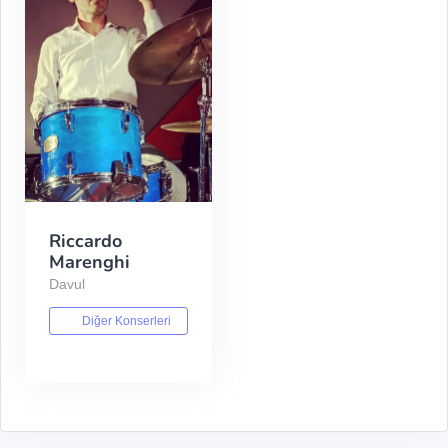
Riccardo
Marenghi
Davul
Diğer Konserleri