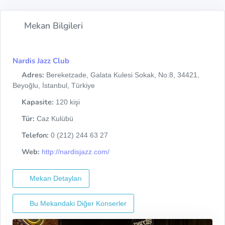
Mekan Bilgileri
Nardis Jazz Club
Adres:
Bereketzade, Galata Kulesi Sokak, No:8, 34421,
Beyoğlu, İstanbul, Türkiye
Kapasite:
120 kişi
Tür:
Caz Kulübü
Telefon:
0 (212) 244 63 27
Web:
http://nardisjazz.com/
Mekan Detayları
Bu Mekandaki Diğer Konserler