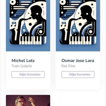
Michel Lotz
Osmar Jose Lara
Tuşlu Çalgılar
Bas Gitar
Diğer Konserleri
Diğer Konserleri