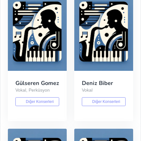
Gülseren Gomez
Deniz Biber
Vokal, Perküsyon
Vokal
Diğer Konserleri
Diğer Konserleri