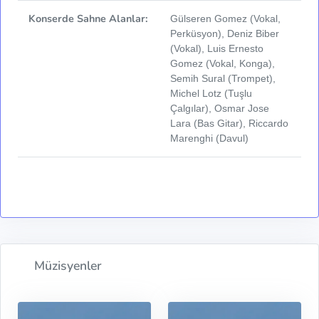
Konserde Sahne Alanlar:
Gülseren Gomez (Vokal,
Perküsyon), Deniz Biber
(Vokal), Luis Ernesto
Gomez (Vokal, Konga),
Semih Sural (Trompet),
Michel Lotz (Tuşlu
Çalgılar), Osmar Jose
Lara (Bas Gitar), Riccardo
Marenghi (Davul)
Müzisyenler