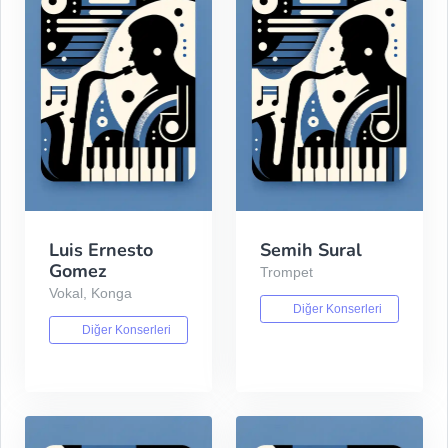
Luis Ernesto
Semih Sural
Gomez
Trompet
Vokal, Konga
Diğer Konserleri
Diğer Konserleri